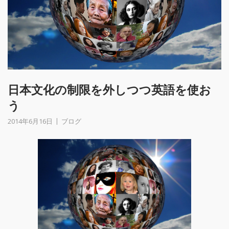
日本文化の制限を外しつつ英語を使お
う
2014年6月16日
ブログ