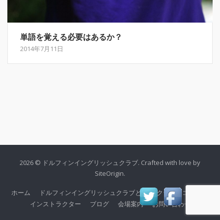
単語を覚える必要はあるか？
2014年7月11日
2026 © ドルフィンイングリッシュクラブ. Crafted with love by
SiteOrigin
.
ホーム
ドルフィンイングリッシュクラブとは
クラス・コース
インストラクター
ブログ
会場案内
お問い合わせ