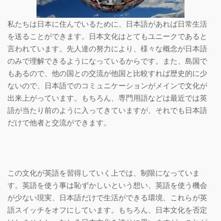
私たちは日本に住んでいるために、日本語があれば日常生活
を送ることができます。日本文化はとてもユニークであると
言われています。先人達の努力により、様々な概念が日本語
のみで理解できるようになっているからです。また、島国で
もあるので、他の国との交流が他国と比較すれば歴史的に少
ないので、日本語でのコミュニケーションがメインで文化が
出来上がっています。もちろん、専門用語などは最近では英
語が当たり前のように入ってきていますが、それでも日本語
だけで他者と交流ができます。
この文化が英語を習得していく上では、制限になっていま
す。英語を使う事は恥ずかしいという想い、英語を使う機会
が少ない現実、日本語だけで生活ができる環境、これらが英
語スイッチをオフにしています。もちろん、日本文化を否定