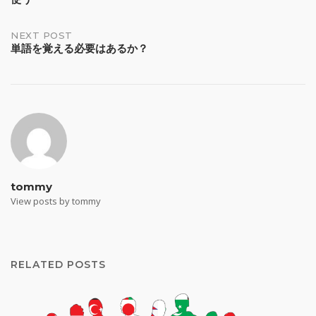
navigation
NEXT POST
単語を覚える必要はあるか？
tommy
View posts by tommy
RELATED POSTS